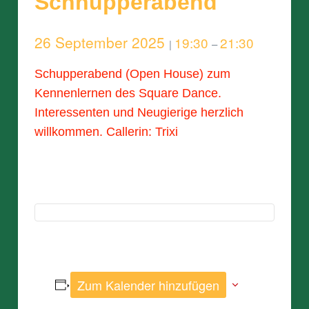
Schnupperabend
26 September 2025
19:30
21:30
|
–
Schupperabend (Open House) zum
Kennenlernen des Square Dance.
Interessenten und Neugierige herzlich
willkommen. Callerin: Trixi
Zum Kalender hinzufügen