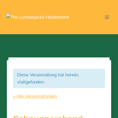
Zum
Inhalt
springen
Diese Veranstaltung hat bereits
stattgefunden.
« Alle Veranstaltungen