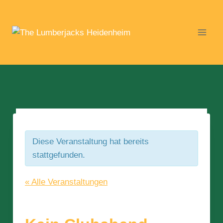
Zum
Inhalt
springen
Diese Veranstaltung hat bereits
stattgefunden.
« Alle Veranstaltungen